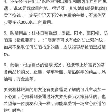
4、不要轻信在街上“跑路单”的出租车和顺风车司机的鬼
话， 说50元载你目的地，很近呀，其实她们就是把你们
卖了换钱，一定要牢记天下没有免费的午餐，不然你至
少要多花3000以上的费用。
5、防晒用品：桂林日照强烈，墨镜、阳伞、遮阳帽、防
晒霜（指数要高）、 润唇膏等可以有效的防止紫外线，
如果不采取任何防晒措施的话，皮肤很容易被晒黑或晒
伤。
6、药物：根据自己的健康状况， 还要带上所需要的常
备药品如消炎、止痛、晕车晕船、清热解毒的药品，风
油精，万金油等。
要去桂林旅游的朋友还有更多需要了解的可以主动加一
下心姐，心姐看到会通过好友并免费为大家解答的。也
希望每一位朋友和我一样，都能享受到一场省心舒适的
旅行时光！