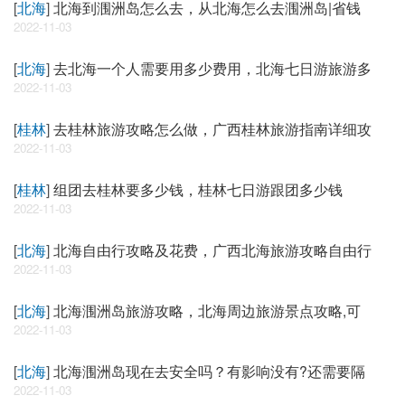
[
北海
]
北海到涠洲岛怎么去，从北海怎么去涠洲岛|省钱
2022-11-03
[
北海
]
去北海一个人需要用多少费用，北海七日游旅游多
2022-11-03
[
桂林
]
去桂林旅游攻略怎么做，广西桂林旅游指南详细攻
2022-11-03
[
桂林
]
组团去桂林要多少钱，桂林七日游跟团多少钱
2022-11-03
[
北海
]
北海自由行攻略及花费，广西北海旅游攻略自由行
2022-11-03
[
北海
]
北海涠洲岛旅游攻略，北海周边旅游景点攻略,可
2022-11-03
[
北海
]
北海涠洲岛现在去安全吗？有影响没有?还需要隔
2022-11-03