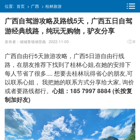
位置:
首页
>
广西
>
桂林旅游
广西自驾游攻略及路线5天，广西五日自驾
游经典线路，纯玩无购物，驴友分享
发布者：倾城青墙倾世曲 2022-11-03
0
广西自由行5天旅游攻略，广西5日游自由行线
路，在朋友推荐下找到了桂林心姐,在她的安排下
每人节省了很多.... 想要去桂林玩得省心的朋友,可
以联系心姐， 我把她的联系方式分享给大家, 询价
或者要路线都行。
心姐：185 7997 8884 (长按复
制加好友)