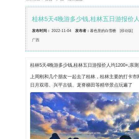
桂林5天4晚游多少钱,桂林五日游报价人均
发布时间：
2022-11-04
发布者：
暮色里的白雪檐
[移动版]
广西
桂林5天4晚游多少钱,桂林五日游报价人均1200+,亲
上周刚和几个朋友一起去了桂林，桂林主要的打卡市
日月双塔、兴平古镇、龙脊梯田等精华景点玩遍了