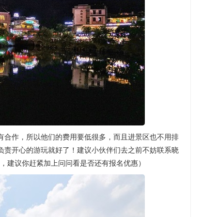
有合作，所以他们的费用要低很多，而且进景区也不用排
负责开心的游玩就好了！建议小伙伴们去之前不妨联系晓
划去桂林，建议你赶紧加上问问看是否还有报名优惠）