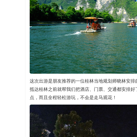
这次出游是朋友推荐的一位桂林当地规划师晓林安排
抵达桂林之前就帮我们把酒店、门票、交通都安排好
点，而且全程轻松游玩，不会是走马观花！