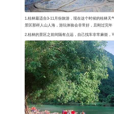
1.桂林最适合3-11月份旅游，现在这个时候的桂林
景区那样人山人海，游玩体验会非常好，且刚过完年
2.桂林的景区之前间隔有点远，自己找车非常麻烦，