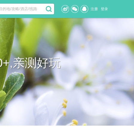
注册
登录
+,亲测好玩