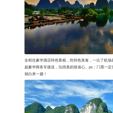
全程住豪华酒店特色客栈，吃特色美食，一出了机场就
超豪华商务车接送，玩得真的很省心。ps：门票一
就白来一趟！