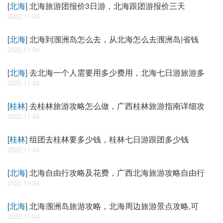
[
北海
]
北海旅游团报价3日游，北海跟团游报价三天
2022-11-04
[
北海
]
北海到涠洲岛怎么去，从北海怎么去涠洲岛|省钱
2022-11-04
[
北海
]
去北海一个人需要用多少费用，北海七日游旅游多
2022-11-04
[
桂林
]
去桂林旅游攻略怎么做，广西桂林旅游指南详细攻
2022-11-04
[
桂林
]
组团去桂林要多少钱，桂林七日游跟团多少钱
2022-11-04
[
北海
]
北海自由行攻略及花费，广西北海旅游攻略自由行
2022-11-04
[
北海
]
北海涠洲岛旅游攻略，北海周边旅游景点攻略,可
2022-11-04