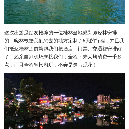
这次出游是朋友推荐的一位桂林当地规划师晓林安排
的，晓林根据我们想去的地方定制了5天的行程，并且我
们抵达桂林之前就帮我们把酒店、门票、交通都安排好
了，还亲自到机场来接我们，全程下来人均消费一千多
点，而且全程轻松游玩，不会是走马观花！