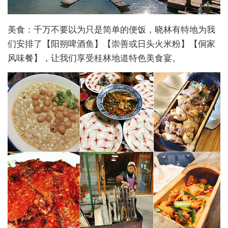
美食：千万不要以为只是简单的便饭，晓林有特地为我
们安排了【阳朔啤酒鱼】【崇善或日头火米粉】【侗家
风味餐】，让我们享受桂林地道特色美食宴。