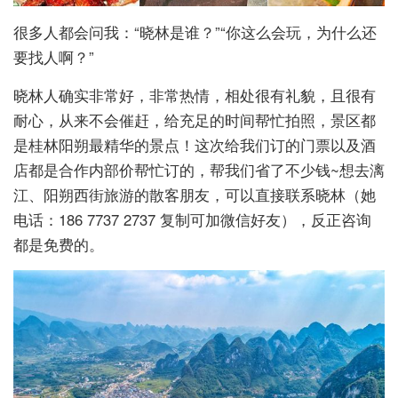
很多人都会问我：“晓林是谁？”“你这么会玩，为什么还
要找人啊？”
晓林人确实非常好，非常热情，相处很有礼貌，且很有
耐心，从来不会催赶，给充足的时间帮忙拍照，景区都
是桂林阳朔最精华的景点！这次给我们订的门票以及酒
店都是合作内部价帮忙订的，帮我们省了不少钱~想去漓
江、阳朔西街旅游的散客朋友，可以直接联系晓林（她
电话：186 7737 2737 复制可加微信好友），反正咨询
都是免费的。