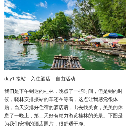
day1:接站—入住酒店—自由活动
我们是下午到达的桂林，晚点了一些时间，但是到的时
候，晓林安排接站的车还在等着，这点让我感觉很体
贴，当天安排好住宿的酒店后，出去找美食，美美的休
息了一晚上，第二天好有精力游览桂林的美景。下图是
为我们安排的酒店照片，很舒适干净。