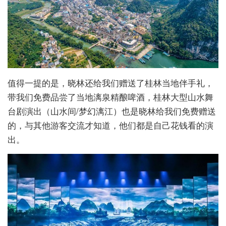
值得一提的是，晓林还给我们赠送了桂林当地伴手礼，
带我们免费品尝了当地漓泉精酿啤酒，桂林大型山水舞
台剧演出（山水间/梦幻漓江）也是晓林给我们免费赠送
的，与其他游客交流才知道，他们都是自己花钱看的演
出。