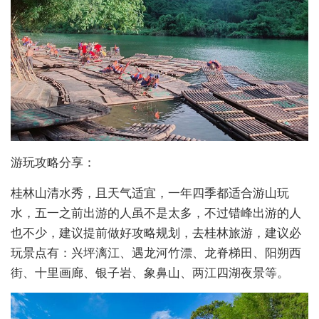
游玩攻略分享：
桂林山清水秀，且天气适宜，一年四季都适合游山玩
水，五一之前出游的人虽不是太多，不过错峰出游的人
也不少，建议提前做好攻略规划，去桂林旅游，建议必
玩景点有：兴坪漓江、遇龙河竹漂、龙脊梯田、阳朔西
街、十里画廊、银子岩、象鼻山、两江四湖夜景等。