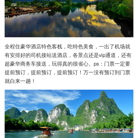
全程住豪华酒店特色客栈，吃特色美食，一出了机场就
有安排好的司机接站送酒店，各景点还是vip通道，还有
超豪华商务车接送，玩得真的很省心。ps：门票一定要
提前预订，提前预订，提前预订！万一没有预订到门票
就白来一趟！