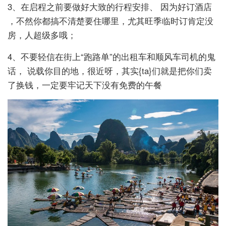
3、在启程之前要做好大致的行程安排、 因为好订酒店
，不然你都搞不清楚要住哪里，尤其旺季临时订肯定没
房，人超级多哦；
4、不要轻信在街上“跑路单”的出租车和顺风车司机的鬼
话， 说载你目的地，很近呀，其实{ta}们就是把你们卖
了换钱，一定要牢记天下没有免费的午餐