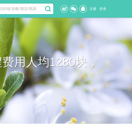
注册
登录
费用人均1280块，