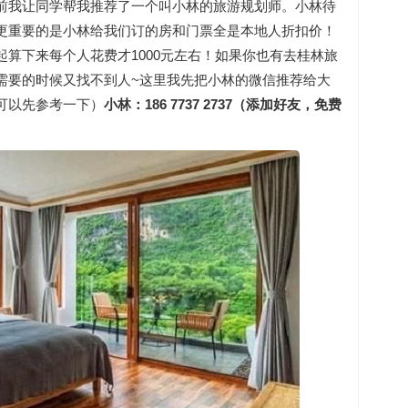
前我让同学帮我推荐了一个叫小林的旅游规划师。小林待
更重要的是小林给我们订的房和门票全是本地人折扣价！
算下来每个人花费才1000元左右！如果你也有去桂林旅
需要的时候又找不到人~这里我先把小林的微信推荐给大
可以先参考一下）
小林：186 7737 2737（添加好友，免费