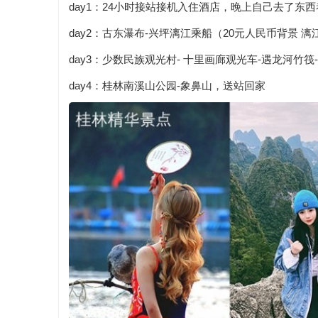
day1：24小时接站接机入住酒店，晚上自己去了东
day2：古东瀑布-兴坪漓江乘船（20元人民币背景 
day3：少数民族观光村- 十里画廊观光车-遇龙河竹筏
day4：桂林南溪山公园-象鼻山，送站回家