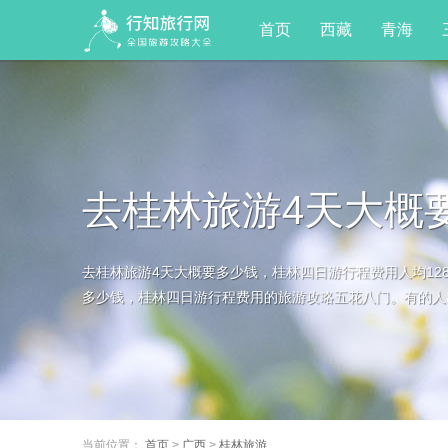
首页
西藏
青海
去桂林旅游4天大概
去桂林旅游4天大概要多少钱，桂林四日游行程费用人均12
省钱防坑攻略
多少钱，桂林四日游行程费用的旅游攻略五花八门。有的人出
当前位置：
首页
>
广西
>
桂林旅游