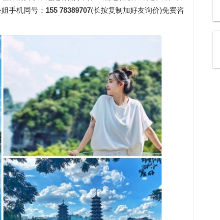
心姐手机同号：
155 7838
9
707
(长按复制加好友询价)免费咨