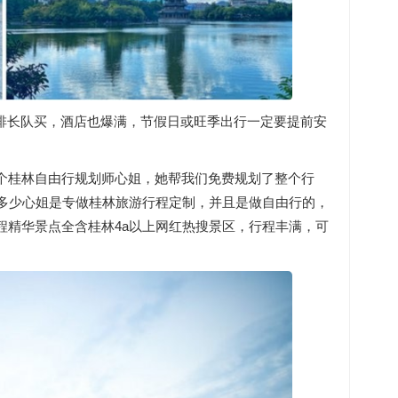
要排长队买，酒店也爆满，节假日或旺季出行一定要提前安
个桂林自由行规划师心姐，她帮我们免费规划了整个行
是多少心姐是专做桂林旅游行程定制，并且是做自由行的，
程精华景点全含桂林4a以上网红热搜景区，行程丰满，可