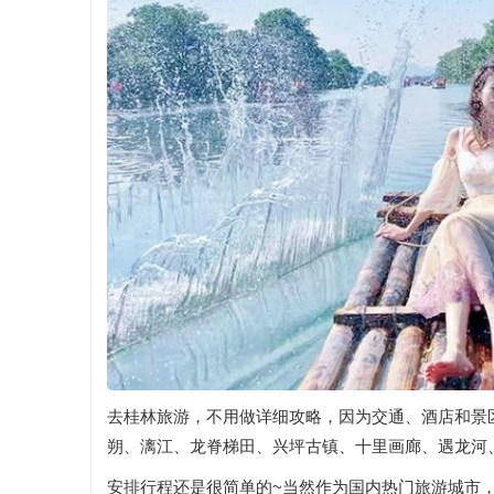
去桂林旅游，不用做详细攻略，因为交通、酒店和景区
朔、漓江、龙脊梯田、兴坪古镇、十里画廊、遇龙河
安排行程还是很简单的~当然作为国内热门旅游城市