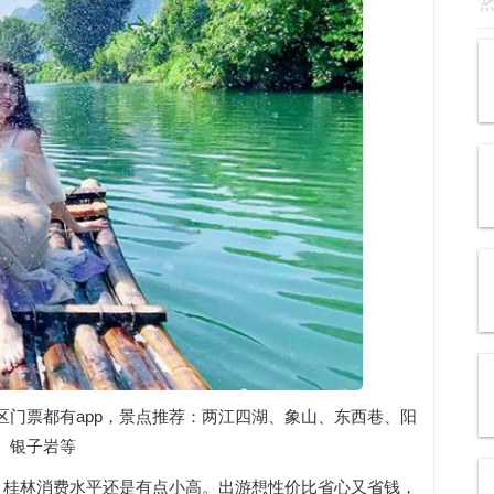
门票都有app，景点推荐：两江四湖、象山、东西巷、阳
、银子岩等
，桂林消费水平还是有点小高。出游想性价比省心又省钱，