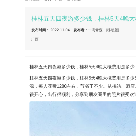
桂林五天四夜游多少钱，桂林5天4晚
发布时间：
2022-11-04
发布者：
一湾青森
[移动版]
广西
桂林五天四夜游多少钱，桂林5天4晚大概费用是多少
桂林五天四夜游多少钱，桂林5天4晚大概费用是多少5
源，每人花费1280左右，节省了不少。从接站、酒
很开心，出行很顺利，分享到朋友圈里的照片很受欢