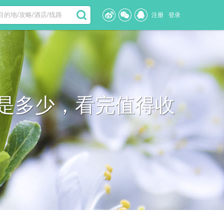
注册
登录
用是多少，看完值得收