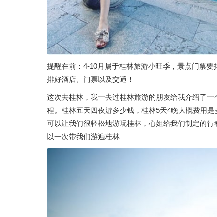
提醒在前：4-10月属于桂林旅游小旺季，景点门票
排好酒店、门票以及交通！
这次去桂林，我一去过桂林旅游的朋友给我介绍了一
程。桂林五天四夜游多少钱，桂林5天4晚大概费用
可以让我们很轻松地游玩桂林，心姐给我们制定的行
以一次带我们游遍桂林