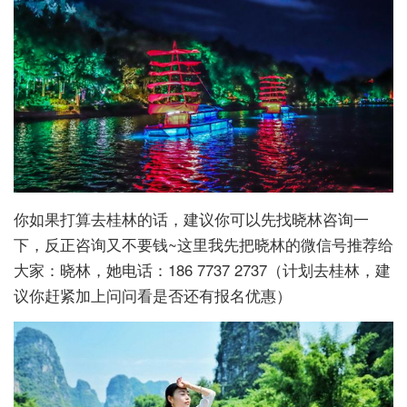
你如果打算去桂林的话，建议你可以先找晓林咨询一
下，反正咨询又不要钱~这里我先把晓林的微信号推荐给
大家：晓林，她电话：186 7737 2737（计划去桂林，建
议你赶紧加上问问看是否还有报名优惠）