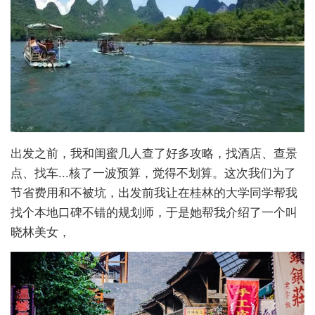
出发之前，我和闺蜜几人查了好多攻略，找酒店、查景
点、找车...核了一波预算，觉得不划算。这次我们为了
节省费用和不被坑，出发前我让在桂林的大学同学帮我
找个本地口碑不错的规划师，于是她帮我介绍了一个叫
晓林美女，