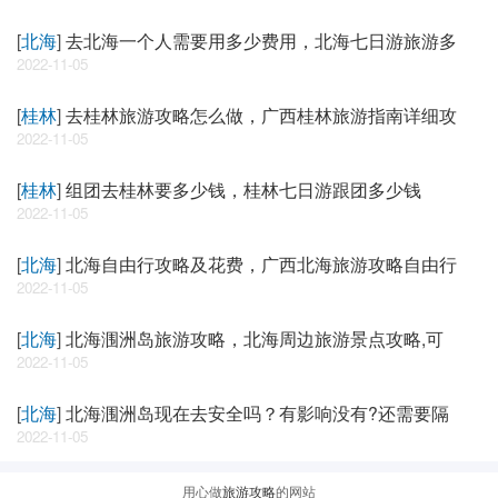
[
北海
]
去北海一个人需要用多少费用，北海七日游旅游多
2022-11-05
[
桂林
]
去桂林旅游攻略怎么做，广西桂林旅游指南详细攻
2022-11-05
[
桂林
]
组团去桂林要多少钱，桂林七日游跟团多少钱
2022-11-05
[
北海
]
北海自由行攻略及花费，广西北海旅游攻略自由行
2022-11-05
[
北海
]
北海涠洲岛旅游攻略，北海周边旅游景点攻略,可
2022-11-05
[
北海
]
北海涠洲岛现在去安全吗？有影响没有?还需要隔
2022-11-05
用心做
旅游攻略
的网站