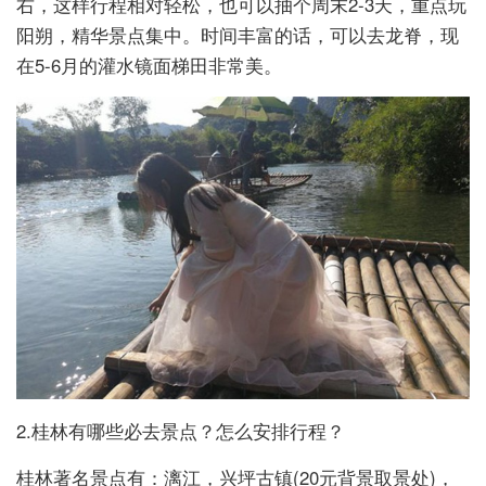
右，这样行程相对轻松，也可以抽个周末2-3天，重点玩
阳朔，精华景点集中。时间丰富的话，可以去龙脊，现
在5-6月的灌水镜面梯田非常美。
2.桂林有哪些必去景点？怎么安排行程？
桂林著名景点有：漓江，兴坪古镇(20元背景取景处)，