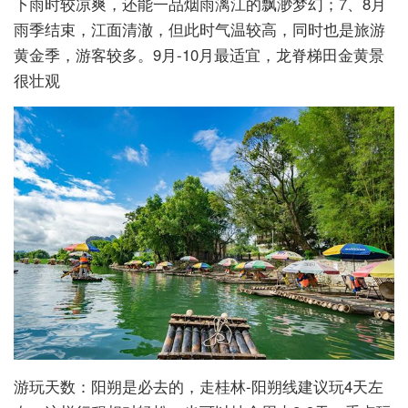
下雨时较凉爽，还能一品烟雨漓江的飘渺梦幻；7、8月
雨季结束，江面清澈，但此时气温较高，同时也是旅游
黄金季，游客较多。9月-10月最适宜，龙脊梯田金黄景
很壮观
游玩天数：阳朔是必去的，走桂林-阳朔线建议玩4天左