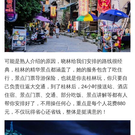
可能是熟人介绍的原因，晓林给我们安排的路线很经
典，桂林的精华景点都涵盖了，她的服务包含了吃住
行，景点门票导游保险，也就是你去桂林玩，你只要自
己负责往返大交通，到了桂林后，24小时接送站、酒店
住宿、景点门票、交通、部分吃饭、景点讲解等都有人
帮你安排好了，不用操任何心，重点是每个人花费880
元，不仅玩得省心还省钱，整体是挺满意的！