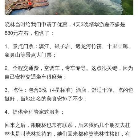
晓林当时给我们申请了优惠，4天3晚精华游差不多是
880元左右，包含了：
1、景点门票：漓江、银子岩、遇龙河竹筏、十里画廊、
象鼻山等景点大门票；
2、全程交通费，空调车，专车专导。这点很关键，因为
自己安排交通坐车很麻烦；
3、吃住：包含3晚（4星标准）酒店，舒适干净。吃的也
挺好，当地出名的美食安排了不少；
4、提供全程管家式服务；
回来之后，跟晓林也常有联系，后来我妈几个朋友去桂
林也是叫晓林接待的，她们回来都称赞晓林性格好，有