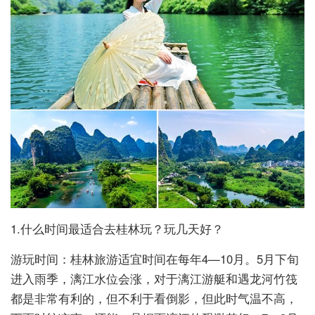
1.什么时间最适合去桂林玩？玩几天好？
游玩时间：桂林旅游适宜时间在每年4—10月。5月下旬
进入雨季，漓江水位会涨，对于漓江游艇和遇龙河竹筏
都是非常有利的，但不利于看倒影，但此时气温不高，