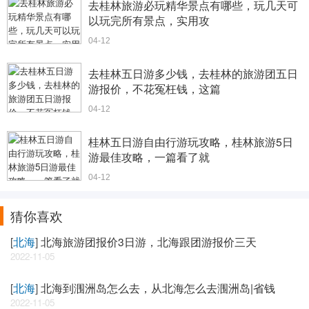
去桂林旅游必玩精华景点有哪些，玩几天可
以玩完所有景点，实用攻
04-12
去桂林五日游多少钱，去桂林的旅游团五日
游报价，不花冤枉钱，这篇
04-12
桂林五日游自由行游玩攻略，桂林旅游5日
游最佳攻略，一篇看了就
04-12
猜你喜欢
[
北海
]
北海旅游团报价3日游，北海跟团游报价三天
2022-11-05
[
北海
]
北海到涠洲岛怎么去，从北海怎么去涠洲岛|省钱
2022-11-05