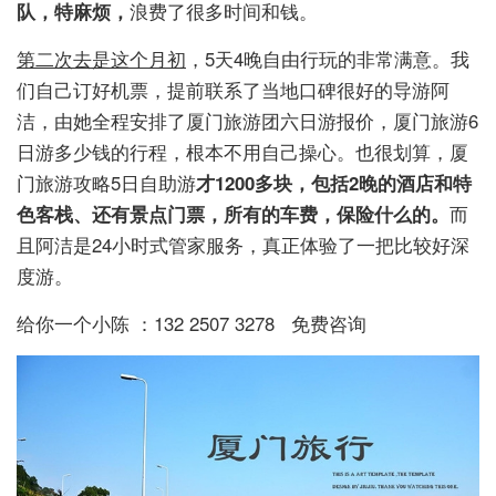
队，特麻烦，
浪费了很多时间和钱。
第二次去是这个月初
，5天4晚自由行玩的非常满意。我
们自己订好机票，提前联系了当地口碑很好的导游阿
洁，由她全程安排了厦门旅游团六日游报价，厦门旅游6
日游多少钱的行程，根本不用自己操心。也很划算，厦
门旅游攻略5日自助游
才1200多块，包括2晚的酒店和特
色客栈、还有景点门票，所有的车费，保险什么的。
而
且阿洁是24小时式管家服务，真正体验了一把比较好深
度游。
给你一个小陈 ：132 2507 3278 免费咨询