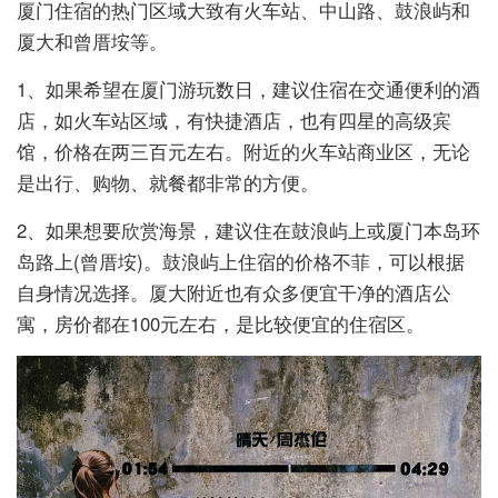
厦门住宿的热门区域大致有火车站、中山路、鼓浪屿和
厦大和曾厝垵等。
1、如果希望在厦门游玩数日，建议住宿在交通便利的酒
店，如火车站区域，有快捷酒店，也有四星的高级宾
馆，价格在两三百元左右。附近的火车站商业区，无论
是出行、购物、就餐都非常的方便。
2、如果想要欣赏海景，建议住在鼓浪屿上或厦门本岛环
岛路上(曾厝垵)。鼓浪屿上住宿的价格不菲，可以根据
自身情况选择。厦大附近也有众多便宜干净的酒店公
寓，房价都在100元左右，是比较便宜的住宿区。