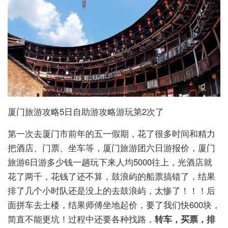
厦门旅游攻略5日自助游攻略游玩第2次了
第一次去厦门市前年的五一假期，花了很多时间和精力
把酒店、门票、坐车等，厦门旅游团六日游报价，厦门
旅游6日游多少钱一趟玩下来人均5000往上，光酒店就
花了两千，花钱了还不算，鼓浪屿的船票搞错了，结果
排了几个小时队还是没上的去鼓浪屿，太惨了！！！后
面拼车去土楼，结果师傅坐地起价，要了我们快600块，
简直不能更坑！过程中还要各种找路，
转车，买票，排