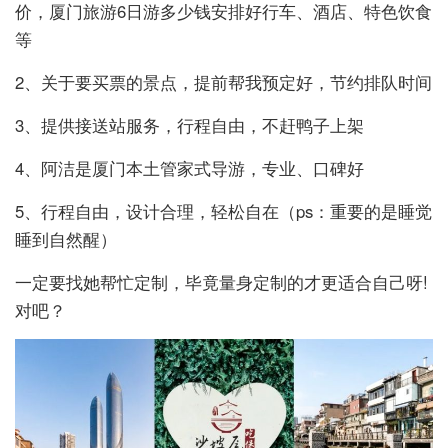
价，厦门旅游6日游多少钱安排好行车、酒店、特色饮食
等
2、关于要买票的景点，提前帮我预定好，节约排队时间
3、提供接送站服务，行程自由，不赶鸭子上架
4、阿洁是厦门本土管家式导游，专业、口碑好
5、行程自由，设计合理，轻松自在（ps：重要的是睡觉
睡到自然醒）
一定要找她帮忙定制，毕竟量身定制的才更适合自己呀!
对吧？