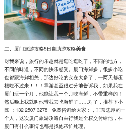
二、
厦门旅游攻略5日自助游攻略
美食
对我来说，旅行的乐趣就是逛吃逛吃了，不同的地方，
不同的味道，不同的快乐感受。厦门海鲜多，很多小吃
也都跟海鲜相关，那边好吃的实在太多了，一两天都压
根吃不过来！！！导游甚至很过分地告诉我，如果我在
厦门玩一个月，他能让我一个月吃海鲜，不带重样的！
然后晚上我就叫他带我去吃海鲜了……对了，推荐下小
陈 ：132 2507 3278 免费咨询给大家：，非常忠厚的一
个人，这次厦门旅游攻略自由行我是全权交付给他，在
厦门有什么事情也都是找他帮忙处理。