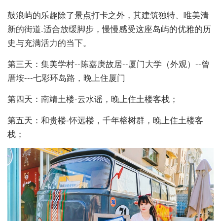
鼓浪屿的乐趣除了景点打卡之外，其建筑独特、唯美清
新的街道.适合放缓脚步，慢慢感受这座岛屿的优雅的历
史与充满活力的当下。
第三天：集美学村--陈嘉庚故居--厦门大学（外观）--曾
厝垵---七彩环岛路，晚上住厦门
第四天：南靖土楼-云水谣，晚上住土楼客栈；
第五天：和贵楼-怀远楼，千年榕树群，晚上住土楼客
栈；