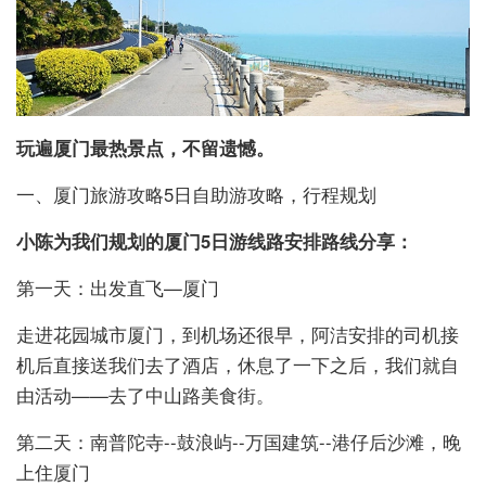
玩遍厦门最热景点，不留遗憾。
一、厦门旅游攻略5日自助游攻略，行程规划
小陈为我们规划的厦门5日游线路安排路线分享：
第一天：出发直飞—厦门
走进花园城市厦门，到机场还很早，阿洁安排的司机接
机后直接送我们去了酒店，休息了一下之后，我们就自
由活动——去了中山路美食街。
第二天：南普陀寺--鼓浪屿--万国建筑--港仔后沙滩，晚
上住厦门