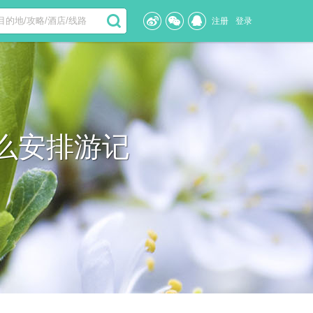
注册
登录
么安排游记