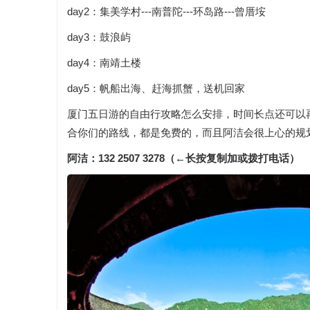
day2：集美学村---南普陀---环岛路---曾厝垵
day3：鼓浪屿
day4：南靖土楼
day5：帆船出海、赶海抓蟹，送机回家
厦门五日游的自由行攻略怎么安排，时间长点还可以
合你们的路线，都是免费的，而且阿洁会很上心的规
阿洁：132 2507 3278（←长按复制加或拨打电话）