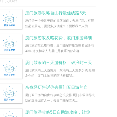
热门攻略
厦门旅游攻略自由行最佳线路5天，
厦门是一个非常美丽的海滨城市，去厦门玩，有哪
些必去景点，需要多少钱呢？下面以我个人的...
厦门旅游攻及略花费，厦门旅游详细
厦门旅游攻及略花费，厦门旅游详细攻略看完少花
30% 这次和家人去厦门是联系的驴友群...
厦门鼓浪屿三天游价格，鼓浪屿三天
厦门鼓浪屿三天游费用，鼓浪屿三天游多少钱 是朋
友介绍，厦门本地导游阿洁根据我...
亲身经历告诉你去厦门五日游的自
厦门五日游的自由行攻略怎么安排 厦门非常值得去
玩的滨海城市之一，去厦门旅游五天...
厦门旅游攻略5日自助游攻略，让你