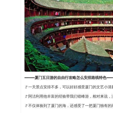
••••••••厦门五日游的自由行攻略怎么安排路线特色••••••
🚩一天景点安排不多，可以好好感受厦门的文艺小清
🚩阿洁利用他丰富的经验带我们错峰游，相对来说，
🚩不仅体验到了厦门的海，还感受了一把厦门独有的