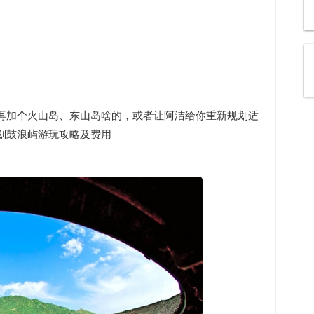
再加个火山岛、东山岛啥的，或者让阿洁给你重新规划适
划鼓浪屿游玩攻略及费用