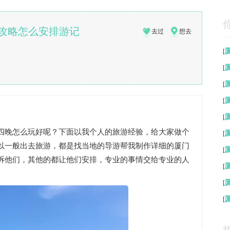
攻略怎么安排游记
去过
想去
[
[
[
[
[
四晚怎么玩好呢？下面以我个人的旅游经验，给大家做个
[
以一般出去旅游，都是找当地的导游帮我制作详细的厦门
[
诉他们，其他的都让他们安排，专业的事情交给专业的人
[
[
[