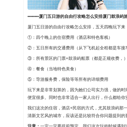
••••••••厦门五日游的自由行攻略怎么安排厦门鼓浪屿旅游费
厦门五日游的自由行攻略怎么安排，五天四晚玩下来
①：四个晚上的住宿费用（酒店和特色客栈）
②：五日所有的交通费用（从下飞机起全程都是车接
③：所有景区的门票+鼓浪屿船票（都是正规收费，
④：餐食（当地特色美食）
⑤：导游服务费，保险等等所有的详细费用
玩下来是非常划算的，因为她们公司实力强，做的时
便宜很多。同时也非常适合一家人出行，什么都给你
我们这次的住宿，酒店+民宿的方式，尤其鼓浪屿那
清新文艺风的城市，应该还是比较符合你问题提到的
注意：
一定一定要提前预定，我们这次玩的时候遇到