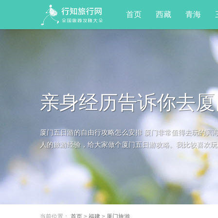
首页
西藏
青海
亲身经历告诉你去厦
厦门五日游的自由行攻略怎么安排 厦门非常值得去玩的滨
人的旅游经验，给大家做个厦门五日游攻略。我比较喜欢玩的
当前位置：
首页
>
福建
>
厦门旅游