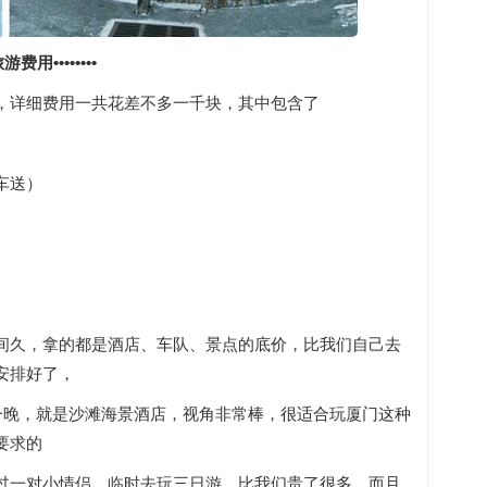
用••••••••
，详细费用一共花差不多一千块，其中包含了
车送）
）
间久，拿的都是酒店、车队、景点的底价，比我们自己去
安排好了，
一晚，就是沙滩海景酒店，视角非常棒，很适合玩厦门这种
要求的
过一对小情侣，临时去玩三日游，比我们贵了很多，而且