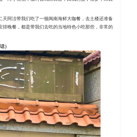
二天阿洁带我们吃了一顿闽南海鲜大咖餐，去土楼还准备
安排晚餐，都是带我们去吃的当地特色小吃那些，非常的
。
电话）