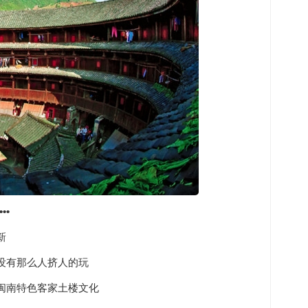
••
新
没有那么人挤人的玩
闽南特色客家土楼文化