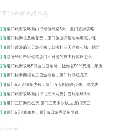
你可能对这些感兴趣
厦门
厦门旅游攻略自由行最佳线路5天，厦门旅游攻略
]
厦门
厦门旅游攻及略花费，厦门旅游详细攻略看完少花
]
厦门
厦门鼓浪屿三天游价格，鼓浪屿三天游多少钱，防坑
]
厦门
亲身经历告诉你去厦门五日游的自由行攻略怎么
]
厦门
厦门旅游攻略5日自助游攻略，让你省50%费用，亲历
]
厦门
厦门旅游团报名三日游价格，厦门旅游玩几天
]
厦门
厦门5天大概多少钱，厦门五天四晚多少钱，避坑攻
]
厦门
厦门旅游攻略自由行【三天两夜】游玩攻略3天
]
厦门
厦门三日游怎么玩,厦门三天多少钱,去厦门玩三
]
厦门
厦门5天4晚价格，厦门5日游需要多少钱
]