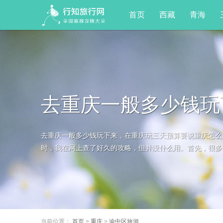
首页
西藏
青海
去重庆一般多少钱玩
去重庆一般多少钱玩下来，在重庆玩三天预算要说重庆怎么
解答]
时，我在网上查了好久的攻略，但并没什么用。首先，很多分
当前位置：
首页
>
重庆
>
渝中区旅游