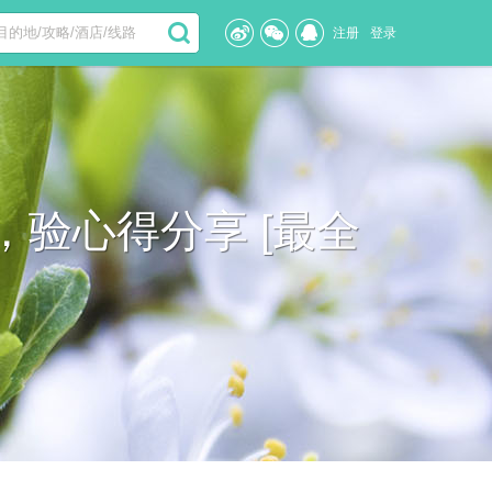
注册
登录
验心得分享 [最全