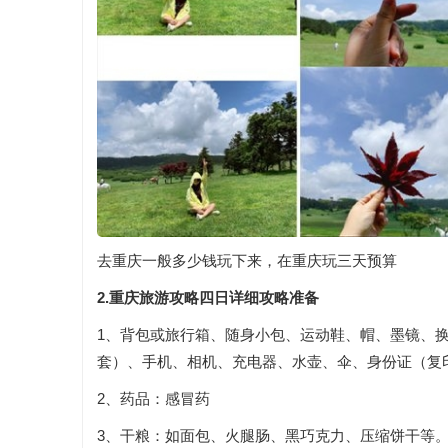
去重庆一般多少钱玩下来，在重庆玩三天预算
2.重庆旅游攻略四日详细攻略准备
1、背包或旅行箱、随身小包、运动鞋、帽、墨镜、换
套）、手机、相机、充电器、水壶、伞、身份证（复
2、药品：感冒药
3、干粮：如面包、火腿肠、黑巧克力、压缩饼干等