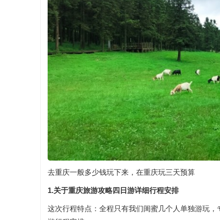
去重庆一般多少钱玩下来，在重庆玩三天预算
1.关于重庆旅游攻略四日游详细行程安排
这次行程特点：全程只有我们闺蜜几个人单独游玩，