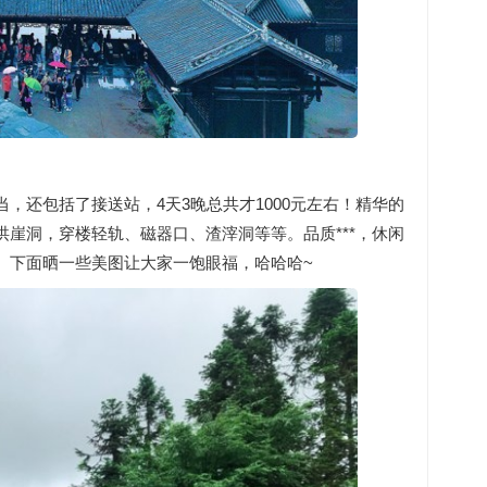
，还包括了接送站，4天3晚总共才1000元左右！精华的
崖洞，穿楼轻轨、磁器口、渣滓洞等等。品质***，休闲
。下面晒一些美图让大家一饱眼福，哈哈哈~