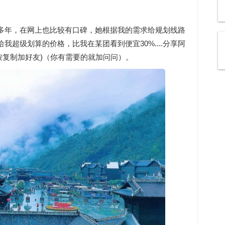
多年，在网上也比较有口碑，她根据我的需求给规划线路
超级划算的价格，比我在某团看到便宜30%....分享阿
按复制加好友)（你有需要的就加问问）。