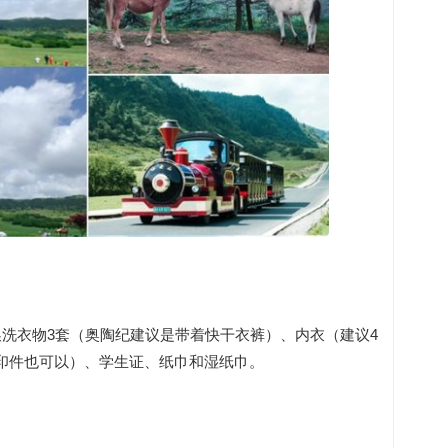
洗衣物3套（奥陶纪建议是带着快干衣裤）、内衣（建议4
印件也可以）、学生证、纸巾和湿纸巾。
。