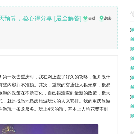
预算，验心得分享 [最全解答]
去过
想去
[
[
[
[
[
！第一次去重庆时，我在网上查了好久的攻略，但并没什
[
有些内容并不准确。其次，重庆的交通让人很无奈，极易
[
旅游的政策在不断变化，自己很难查到最新的政策，极大
[
式，就是找当地熟悉旅游玩法的人来安排。我的重庆旅游
[
住游玩一条龙服务。玩上4天的话，基本上人均花费不到
[