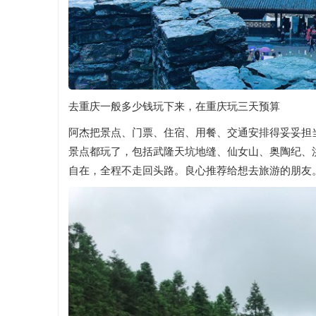
去重庆一般多少钱玩下来，在重庆玩三天预算
阿杰把景点、门票、住宿、用餐、交通安排得妥妥担当
景点都玩了，包括武隆天坑地缝、仙女山、奥陶纪、洪
自在，全程不走回头路。良心推荐给想去旅游的朋友