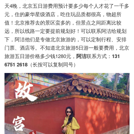
天4晚，北京五日游费用预计要多少每个人才花了一千多
元，住的豪华星级酒店，吃住玩品质都很高，物超所
值！北京推荐去的景区蛮多的，但景点之间距离比较
远，所以线路一定要提前规划好！可以联系阿洁给规划
下，阿洁他们是专做北京旅游的，可以定制行程、安排
门票、酒店等。不知道北京旅游5日游一般要费用，北京
旅游五日游价格多少钱1280元，
阿洁
联系方式：
131
6751 2618
（长按可以复制同号）