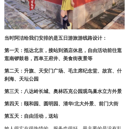
当时阿洁给我们安排的是五日游旅游线路设计：
第一天：抵达北京，接站到酒店休息，自由活动前往逛
逛南锣鼓巷，西单王府井、美食街夜景等
第二天：升旗、天安门广场、毛主席纪念堂、故宫、什
刹海、天坛公园
第三天：八达岭长城、奥林匹克公园观鸟巢水立方外景
第四天：颐和园、圆明园、清华/北大外景、前门大街
第五天：自由活动，送站
她人很实在很热情的，服务也很好，最主要的是没有乱