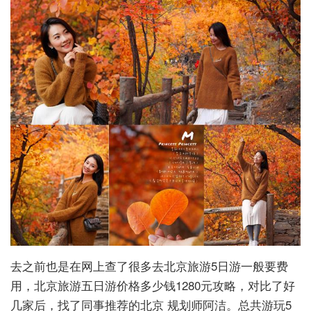
去之前也是在网上查了很多去北京旅游5日游一般要费
用，北京旅游五日游价格多少钱1280元攻略，对比了好
几家后，找了同事推荐的北京 规划师阿洁。总共游玩5