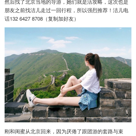
然后找了北京当地的导游，她们就是活攻略，这次也是
朋友之前找洁儿走过一回行程，所以强烈推荐！洁儿电
话132 6427 8708（复制加好友）
刚和闺蜜从北京回来，因为厌倦了跟团游的套路与束