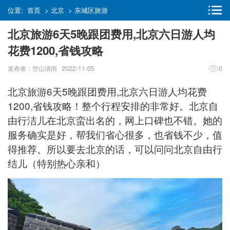
位置:
首页
>
北京
>
东城区旅游
北京旅游6天5晚跟团费用,北京六日游人均
花费1200,省钱攻略
发布者：空山清雨 2022-11-05
0
北京旅游6天5晚跟团费用,北京六日游人均花费
1200,省钱攻略！整个行程安排的非常好。北京自
由行洁儿在北京蛮出名的，网上口碑也不错。她的
服务确实是好，帮我们省心很多，也省钱不少，值
得推荐。所以要去北京的话，可以问问北京自由行
结儿（特别热心亲和）